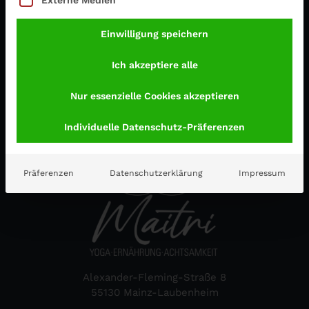
Einwilligung speichern
Ich akzeptiere alle
Nur essenzielle Cookies akzeptieren
Individuelle Datenschutz-Präferenzen
Präferenzen
Datenschutzerklärung
Impressum
Alexander-Fleming-Straße 8
55130 Mainz-Laubenheim