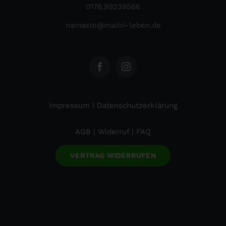
0176.99239566
namaste@maitri-leben.de
Impressum
|
Datenschutzerklärung
AGB
|
Widerruf
|
FAQ
VERTRAG WIDERRUFEN