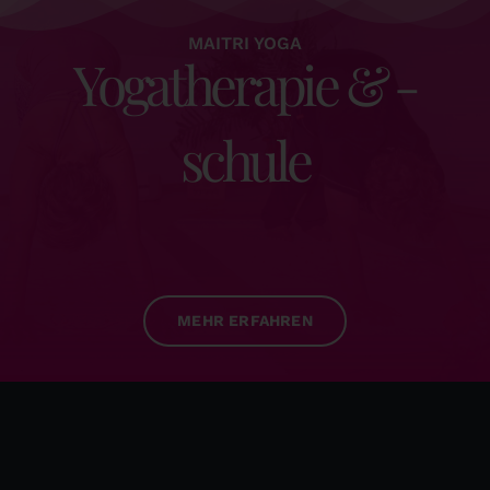
MAITRI YOGA
Yogatherapie & -
schule
MEHR ERFAHREN