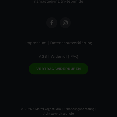
namaste@maitri-leben.de
Impressum
|
Datenschutzerklärung
AGB
|
Widerruf
|
FAQ
VERTRAG WIDERRUFEN
© 2026 •
Maitri
Yogastudio | Ernährungsberatung |
Achtsamkeitsschule