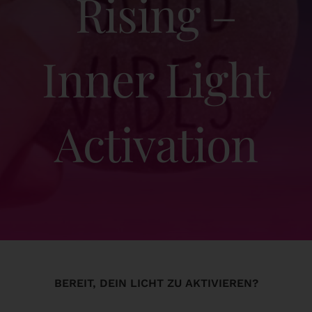
Rising –
Events
Inner Light
Team
Einloggen
Activation
Kontakt
BEREIT, DEIN LICHT ZU AKTIVIEREN?